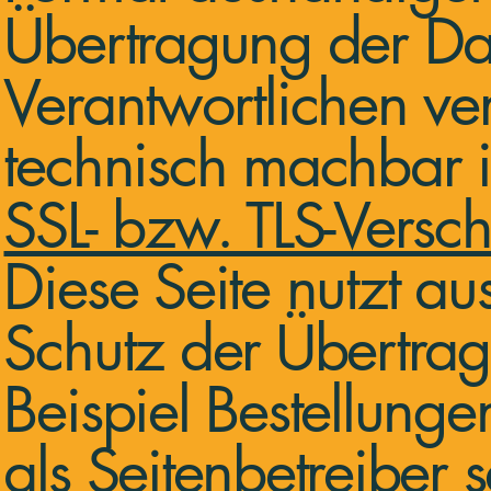
Übertragung der Da
Verantwortlichen ver
technisch machbar i
SSL- bzw. TLS-Versch
Diese Seite nutzt a
Schutz der Übertrag
Beispiel Bestellung
als Seitenbetreiber 