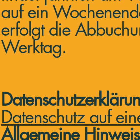
auf ein Wochenende 
erfolgt die Abbuch
Werktag.
Datenschutzerkläru
Datenschutz auf ein
Allgemeine Hinwei