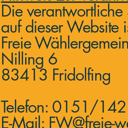
Die verantwortliche 
auf dieser Website is
Freie Wählergemeins
Nilling 6
83413 Fridolfing
Telefon: 0151/14
E-Mail:
FW@freie-wae