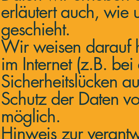
erläutert auch, wi
geschieht.
Wir weisen darauf 
im Internet (z.B. be
Sicherheitslücken a
Schutz der Daten vor
möglich.
Hinweis zur verantwo