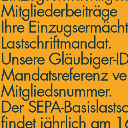
Mitgliederbeiträge
Ihre Einzugsermächt
Lastschriftmandat.
Unsere Gläubiger
Mandatsreferenz ve
Mitgliedsnummer.
Der SEPA-Basislastsc
findet jährlich am 16