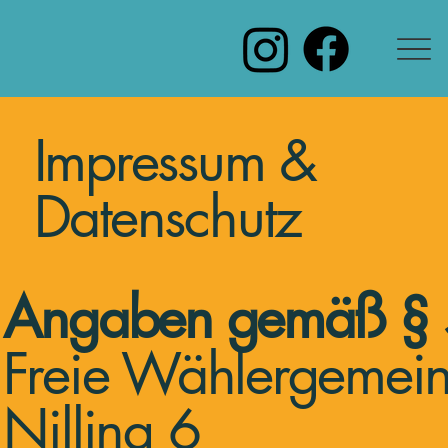
Impressum &
Datenschutz
Angaben gemäß §
Freie Wählergemeins
Nilling 6