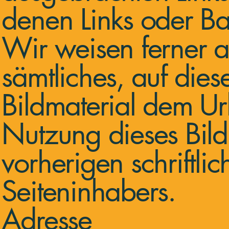
denen Links oder Ba
Wir weisen ferner a
sämtliches, auf dies
Bildmaterial dem Urh
Nutzung dieses Bild
vorherigen schriftl
Seiteninhabers.
Adresse