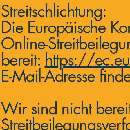
Streitschlichtung:
Die Europäische Komm
Online-Streitbeileg
bereit:
https://ec.e
E-Mail-Adresse find
Wir sind nicht bereit
Streitbeilegungsverf