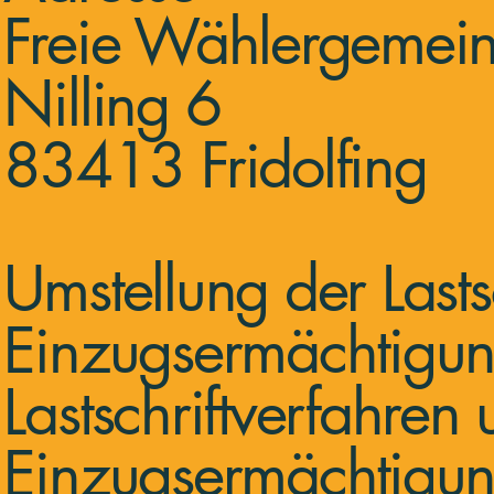
Freie Wählergemeins
Nilling 6
83413 Fridolfing
Umstellung der Last
Einzugsermächtigung
Lastschriftverfahren
Einzugsermächtigun