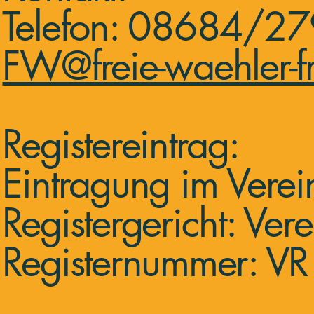
Telefon: 08684/2
FW@freie-waehler-fr
Registereintrag:
Eintragung im Verein
Registergericht: Vere
Registernummer: V