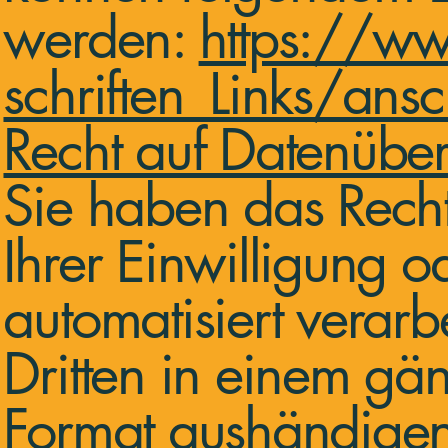
werden:
https://w
schriften_Links/ansc
Recht auf Datenüber
Sie haben das Recht
Ihrer Einwilligung o
automatisiert verarb
Dritten in einem g
Format aushändigen 