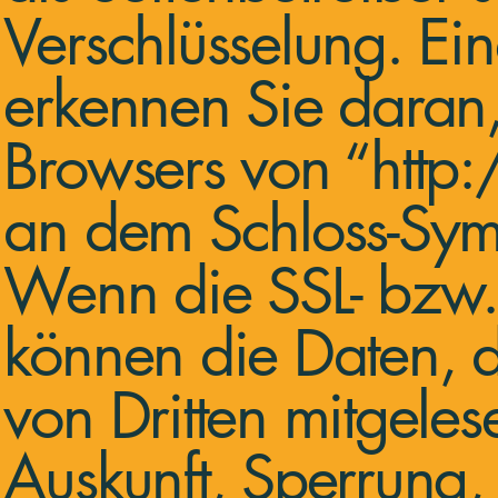
Verschlüsselung. Ein
erkennen Sie daran,
Browsers von “http:
an dem Schloss-Symb
Wenn die SSL- bzw. T
können die Daten, di
von Dritten mitgele
Auskunft, Sperrung,