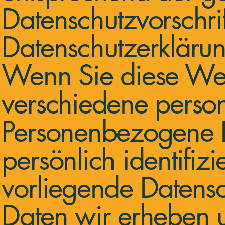
Datenschutzvorschri
Datenschutzerklärun
Wenn Sie diese Web
verschiedene pers
Personenbezogene D
persönlich identifiz
vorliegende Datensc
Daten wir erheben u