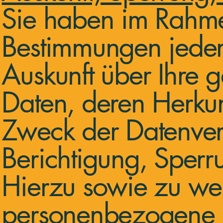
Sie haben im Rahme
Bestimmungen jederz
Auskunft über Ihre
Daten, deren Herku
Zweck der Datenvera
Berichtigung, Sperr
Hierzu sowie zu we
personenbezogene D