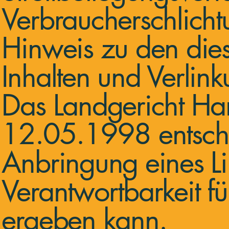
Verbraucherschlicht
Hinweis zu den dies
Inhalten und Verlin
Das Landgericht Ham
12.05.1998 entschi
Anbringung eines Li
Verantwortbarkeit für
ergeben kann.